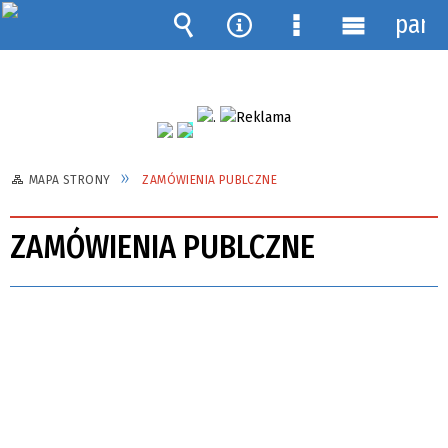
pane
Wyszukiwarka
Narzędzia
Menu
Menu
szczegółowe
główne
MAPA STRONY
ZAMÓWIENIA PUBLCZNE
ZAMÓWIENIA PUBLCZNE