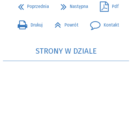
Poprzednia
Następna
Pdf
Drukuj
Powrót
Kontakt
STRONY W DZIALE