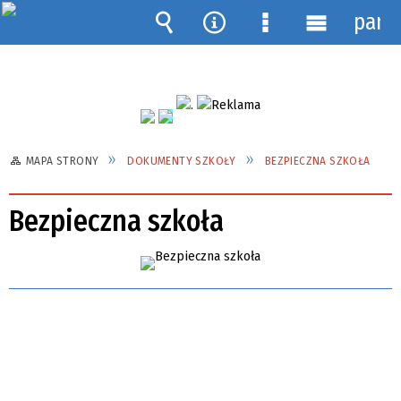
pane
Wyszukiwarka
Narzędzia
Menu
Menu
szczegółowe
główne
MAPA STRONY
DOKUMENTY SZKOŁY
BEZPIECZNA SZKOŁA
Bezpieczna szkoła