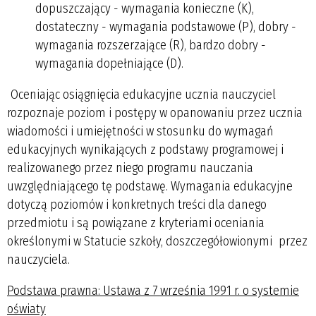
dopuszczający - wymagania konieczne (K),
dostateczny - wymagania podstawowe (P), dobry -
wymagania rozszerzające (R), bardzo dobry -
wymagania dopełniające (D).
Oceniając osiągnięcia edukacyjne ucznia nauczyciel
rozpoznaje poziom i postępy w opanowaniu przez ucznia
wiadomości i umiejętności w stosunku do wymagań
edukacyjnych wynikających z podstawy programowej i
realizowanego przez niego programu nauczania
uwzględniającego tę podstawę. Wymagania edukacyjne
dotyczą poziomów i konkretnych treści dla danego
przedmiotu i są powiązane z kryteriami oceniania
określonymi w Statucie szkoły, doszczegółowionymi przez
nauczyciela.
Podstawa prawna: Ustawa z 7 września 1991 r. o systemie
oświaty