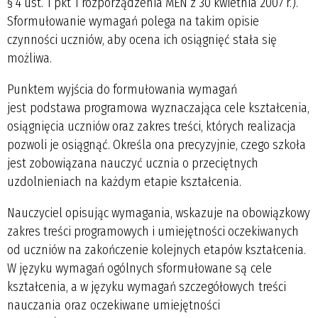
§ 4 ust. 1 pkt 1 rozporządzenia MEN z 30 kwietnia 2007 r.).
Sformułowanie wymagań polega na takim opisie
czynności uczniów, aby ocena ich osiągnięć stała się
możliwa.
Punktem wyjścia do formułowania wymagań
jest podstawa programowa wyznaczająca cele kształcenia,
osiągnięcia uczniów oraz zakres treści, których realizacja
pozwoli je osiągnąć. Określa ona precyzyjnie, czego szkoła
jest zobowiązana nauczyć ucznia o przeciętnych
uzdolnieniach na każdym etapie kształcenia.
Nauczyciel opisując wymagania, wskazuje na obowiązkowy
zakres treści programowych i umiejętności oczekiwanych
od uczniów na zakończenie kolejnych etapów kształcenia.
W języku wymagań ogólnych sformułowane są cele
kształcenia, a w języku wymagań szczegółowych treści
nauczania oraz oczekiwane umiejętności