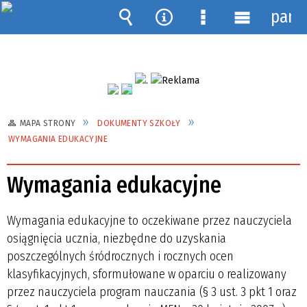
pane
Wyszukiwarka
Narzędzia
Menu
Menu
szczegółowe
główne
MAPA STRONY
DOKUMENTY SZKOŁY
WYMAGANIA EDUKACYJNE
Wymagania edukacyjne
Wymagania edukacyjne to oczekiwane przez nauczyciela
osiągnięcia ucznia, niezbędne do uzyskania
poszczególnych śródrocznych i rocznych ocen
klasyfikacyjnych, sformułowane w oparciu o realizowany
przez nauczyciela program nauczania (§ 3 ust. 3 pkt 1 oraz