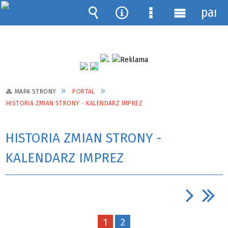
pane
Wyszukiwarka
Narzędzia
Menu
Menu
szczegółowe
główne
MAPA STRONY
PORTAL
HISTORIA ZMIAN STRONY - KALENDARZ IMPREZ
HISTORIA ZMIAN STRONY -
KALENDARZ IMPREZ
1
2