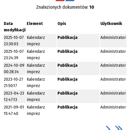
Znalezionych dokumentów:
10
Data
Element
Opis
Użytkownik
modyfikacji
2025-10-07
Kalendarz
Publikacja
Administrator
23:30:03
imprez
2025-10-07
Kalendarz
Publikacja
Administrator
23:24:39
imprez
2024-10-09
Kalendarz
Publikacja
Administrator
00:28:34
imprez
2023-10-27
Kalendarz
Publikacja
Administrator
21:50:17
imprez
2023-04-23
Kalendarz
Publikacja
Administrator
12:47:13
imprez
2021-09-01
Kalendarz
Publikacja
Administrator
15:47:40
imprez