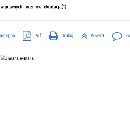
w prawnych i uczniów rekrutacja(1)
SZKOŁY
astępna
Pdf
Drukuj
Powrót
Ko