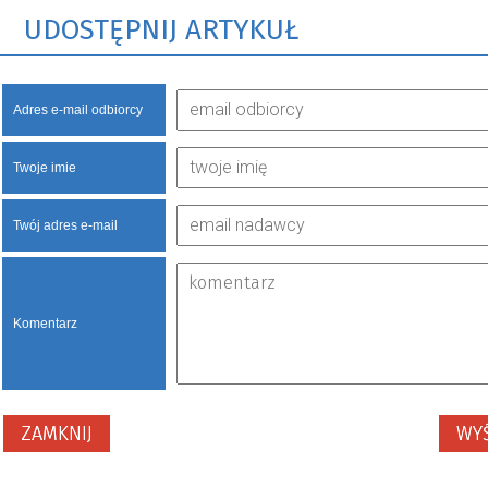
UDOSTĘPNIJ ARTYKUŁ
Adres e-mail odbiorcy
Twoje imie
Twój adres e-mail
Komentarz